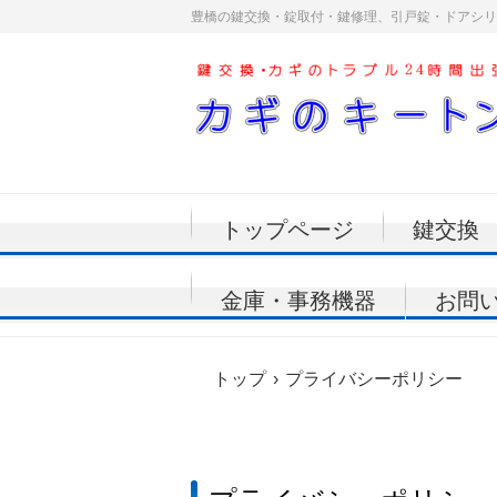
豊橋の鍵交換・錠取付・鍵修理、引戸錠・ドアシリ
トップページ
鍵交換
金庫・事務機器
お問
トップ
›
プライバシーポリシー