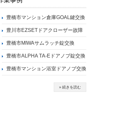
作業事例
豊橋市マンション倉庫GOAL鍵交換
豊川市EZSETドアクローザー故障
豊橋市MIWAサムラッチ錠交換
豊橋市ALPHA TA-Eドアノブ錠交換
豊橋市マンション浴室ドアノブ交換
» 続きを読む